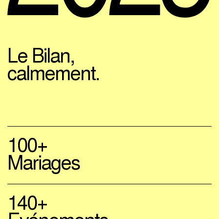
Le Bilan,
calmement.
100+
Mariages
140+