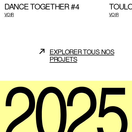
DANCE TOGETHER #4
TOULO
VOIR
VOIR
EXPLORER TOUS NOS
PROJETS