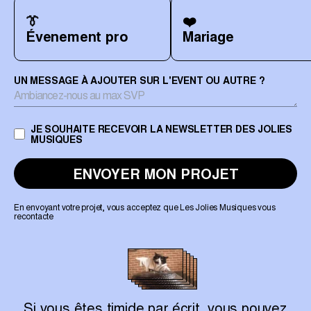
👔

❤️ 

Évenement pro
Mariage
UN MESSAGE À AJOUTER SUR L'EVENT OU AUTRE ?
JE SOUHAITE RECEVOIR LA NEWSLETTER DES JOLIES
MUSIQUES
ENVOYER MON PROJET
En envoyant votre projet, vous acceptez que Les Jolies Musiques vous
recontacte
Si vous êtes timide par écrit, vous pouvez